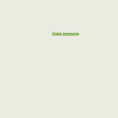
Újabb bejegyzés