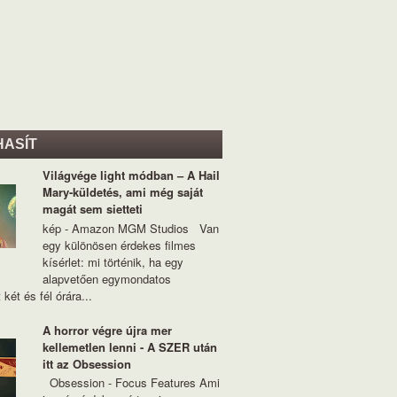
HASÍT
Világvége light módban – A Hail
Mary-küldetés, ami még saját
magát sem sietteti
kép - Amazon MGM Studios Van
egy különösen érdekes filmes
kísérlet: mi történik, ha egy
alapvetően egymondatos
 két és fél órára...
A horror végre újra mer
kellemetlen lenni - A SZER után
itt az Obsession
Obsession - Focus Features Ami