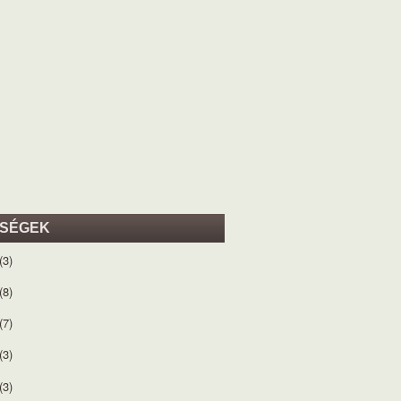
ISÉGEK
(3)
(8)
(7)
(3)
(3)