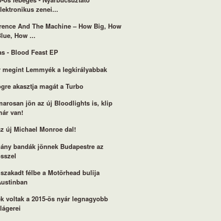
lektronikus zenei...
rence And The Machine – How Big, How
lue, How ...
s - Blood Feast EP
 megint Lemmyék a legkirályabbak
gre akasztja magát a Turbo
arosan jön az új Bloodlights is, klip
már van!
 az új Michael Monroe dal!
ány bandák jönnek Budapestre az
ősszel
 szakadt félbe a Motörhead bulija
Austinban
k voltak a 2015-ös nyár legnagyobb
lágerei