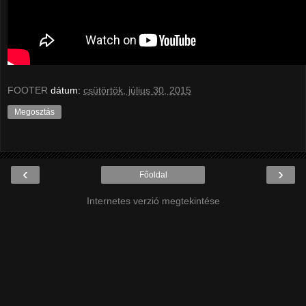
FOOTER
dátum:
csütörtök, július 30, 2015
Megosztás
‹
›
Főoldal
Internetes verzió megtekintése