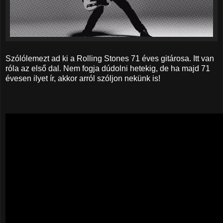
Szólólemezt ad ki a Rolling Stones 71 éves gitárosa. Itt van
róla az első dal. Nem fogja dúdolni hetekig, de ha majd 71
évesen ilyet ír, akkor arról szóljon nekünk is!