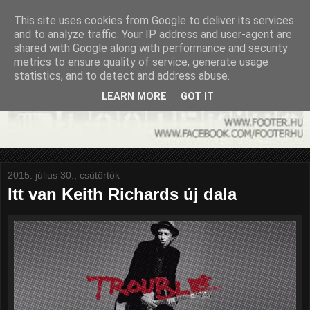
This site uses cookies from Google to deliver its services
and to analyze traffic. Your IP address and user-agent are
shared with Google along with performance and security
metrics to ensure quality of service, generate usage
statistics, and to detect and address abuse.
LEARN MORE
GOT IT
2015. július 30., csütörtök
Itt van Keith Richards új dala