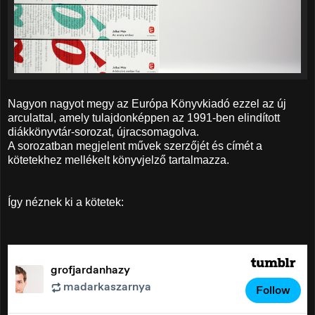
Nagyon nagyot megy az Európa Könyvkiadó ezzel az új
arculattal, amely tulajdonképpen az 1991-ben elindított
diákkönyvtár-sorozat, újracsomagolva.
A sorozatban megjelent művek szerzőjét és címét a
kötetekhez mellékelt könyvjelző tartalmazza.
Így néznek ki a kötetek: