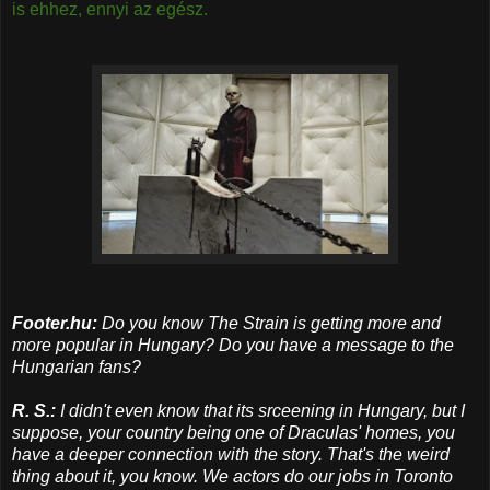
is ehhez, ennyi az egész.
Footer.hu:
Do you know The Strain is getting more and
more popular in Hungary? Do you have a message to the
Hungarian fans?
R. S.:
I didn't even know that its srceening in Hungary, but I
suppose, your country being one of Draculas' homes, you
have a deeper connection with the story.
That's the weird
thing about it, you know. We actors do our jobs in Toronto