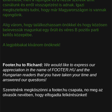
csinálunk és erről visszajelzést is adnak. Igazi
megtiszteltetés tudni, hogy már Magyarországon is vannak
rajongóink.
Alig várom, hogy találkozhassam önökkel és hogy közösen
belevessük magunkat egy őrült és véres B pozitív parti
kellős közepébe.
A legjobbakat kívánom önöknek!
Footer.hu to Richard:
We would like to express our
appreciation in the name of FOOTER.HU and the
Hungarian readers that you have taken your time and
answered our questions!
Szeretnénk megköszönni a footer.hu csapata, no meg az
olvasók nevében, hogy elfogadta felkérésünket!