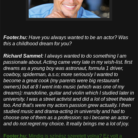
Footer.hu:
Have you always wanted to be an actor? Was
this a childhood dream for you?
Richard Sammel:
I always wanted to do something I am
passionate about. Acting came very late in my wish-list. first
dreams as a young boy was astronaut, formula 1 driver,
cowboy, spiderman, a.s.o; more seriously I wanted to
become a great cook (my parents were big restaurant
owners) but at 8 I went into music (which was one of my
dreams): mandoline, guitar and violin which I studied later in
university. I was a street activist and did a lot of street theater
too. And that's were my actors passion grew actually. I then
studied music and drama-acting in university and had to
choose one of them as a profession: so i became an actor -
and do not regret my choice. It really brings me a lot of joy.
Footer.hu:
Mindig is színész szeretett volna? Ez volt a