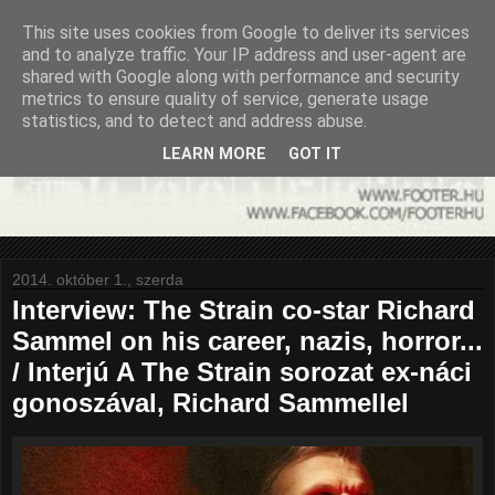
This site uses cookies from Google to deliver its services
and to analyze traffic. Your IP address and user-agent are
shared with Google along with performance and security
metrics to ensure quality of service, generate usage
statistics, and to detect and address abuse.
LEARN MORE
GOT IT
2014. október 1., szerda
Interview: The Strain co-star Richard
Sammel on his career, nazis, horror...
/ Interjú A The Strain sorozat ex-náci
gonoszával, Richard Sammellel