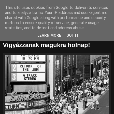
This site uses cookies from Google to deliver its services
and to analyze traffic. Your IP address and user-agent are
shared with Google along with performance and security
metrics to ensure quality of service, generate usage
statistics, and to detect and address abuse.
LEARN MORE
GOT IT
2015. december 17., csütörtök
Vigyázzanak magukra holnap!