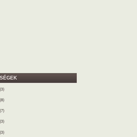
ISÉGEK
(3)
(8)
(7)
(3)
(3)