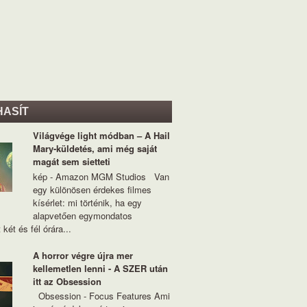
HASÍT
Világvége light módban – A Hail
Mary-küldetés, ami még saját
magát sem sietteti
kép - Amazon MGM Studios Van
egy különösen érdekes filmes
kísérlet: mi történik, ha egy
alapvetően egymondatos
 két és fél órára...
A horror végre újra mer
kellemetlen lenni - A SZER után
itt az Obsession
Obsession - Focus Features Ami