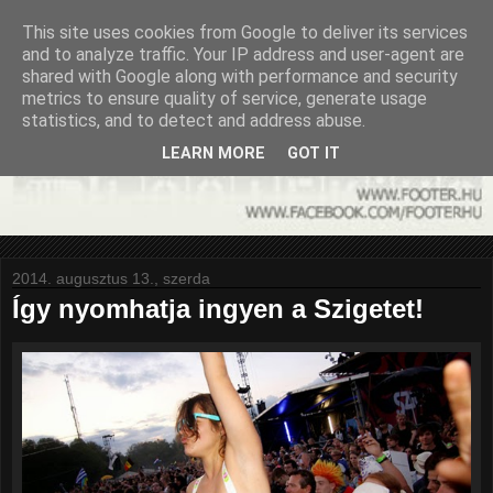
This site uses cookies from Google to deliver its services
and to analyze traffic. Your IP address and user-agent are
shared with Google along with performance and security
metrics to ensure quality of service, generate usage
statistics, and to detect and address abuse.
LEARN MORE
GOT IT
2014. augusztus 13., szerda
Így nyomhatja ingyen a Szigetet!