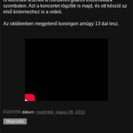
szombaton. Azt a koncertet rögzítik is majd, és ott készül az
első kislemezhez is a videó.
Az októberben megjelenő korongon amúgy 13 dal lesz.
FOOTER
dátum:
csütörtök, május 28, 2015
Megosztás