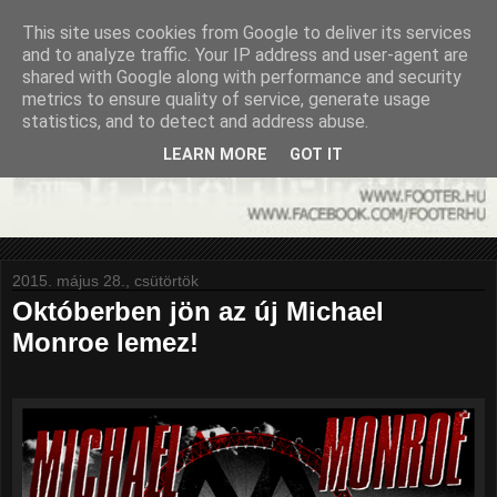
This site uses cookies from Google to deliver its services
and to analyze traffic. Your IP address and user-agent are
shared with Google along with performance and security
metrics to ensure quality of service, generate usage
statistics, and to detect and address abuse.
LEARN MORE
GOT IT
2015. május 28., csütörtök
Októberben jön az új Michael
Monroe lemez!