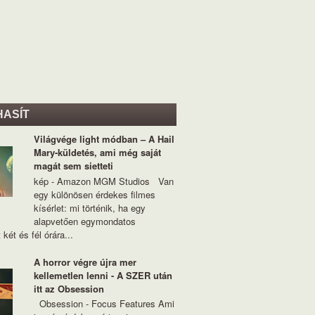
HASÍT
Világvége light módban – A Hail
Mary-küldetés, ami még saját
magát sem sietteti
kép - Amazon MGM Studios Van
egy különösen érdekes filmes
kísérlet: mi történik, ha egy
alapvetően egymondatos
 két és fél órára...
A horror végre újra mer
kellemetlen lenni - A SZER után
itt az Obsession
Obsession - Focus Features Ami