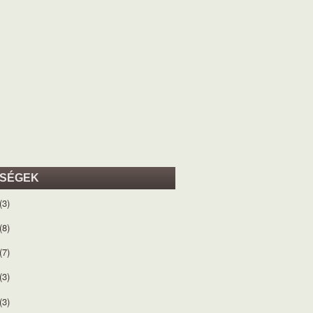
ISÉGEK
(3)
(8)
(7)
(3)
(3)