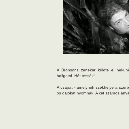
A Bronsons zenekar küldte el nekünk
hallgatni. Hát tessék!
A csapat - amelynek székhelye a szerbi
os dalokat nyomnak. A két számos anya