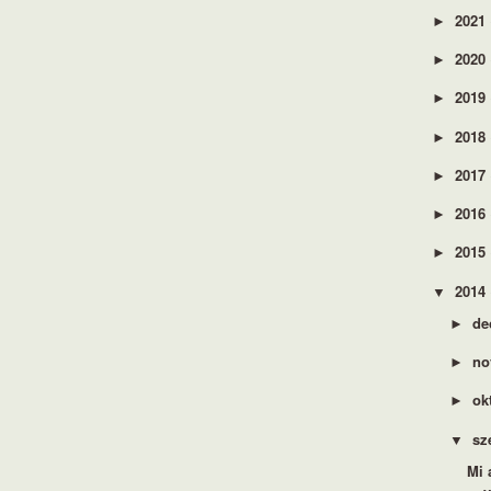
2021
►
2020
►
2019
►
2018
►
2017
►
2016
►
2015
►
2014
▼
de
►
no
►
ok
►
sz
▼
Mi 