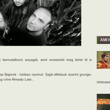
AMI 
 bemutatkozó anyagát, amit mostantól meg lehet itt is
ai Bajmok - trióban nyomul. Saját állításuk szerint grunge-
g címe Already Late...
történetet