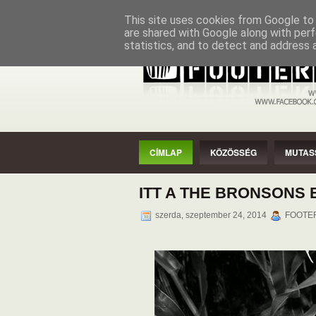
CÍMLAP
KÖZÖSSÉG
MUTASSAD
This site uses cookies from Google to d
are shared with Google along with perf
statistics, and to detect and address 
CÍMLAP
KÖZÖSSÉG
MUTAS
ITT A THE BRONSONS 
szerda, szeptember 24, 2014
FOOTER 