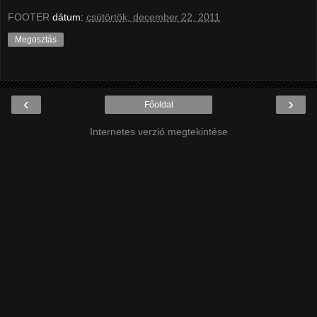
FOOTER
dátum:
csütörtök, december 22, 2011
Megosztás
‹
›
Főoldal
Internetes verzió megtekintése