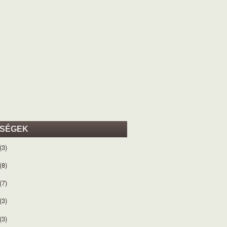
ISÉGEK
(3)
(8)
(7)
(3)
(3)