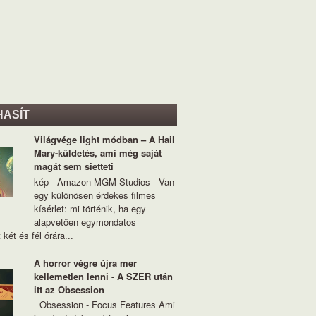
HASÍT
Világvége light módban – A Hail
Mary-küldetés, ami még saját
magát sem sietteti
kép - Amazon MGM Studios Van
egy különösen érdekes filmes
kísérlet: mi történik, ha egy
alapvetően egymondatos
 két és fél órára...
A horror végre újra mer
kellemetlen lenni - A SZER után
itt az Obsession
Obsession - Focus Features Ami