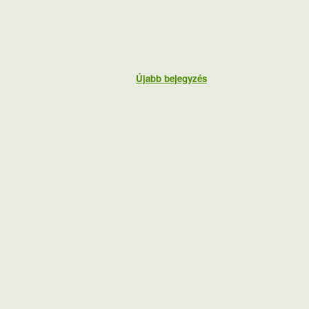
Újabb bejegyzés