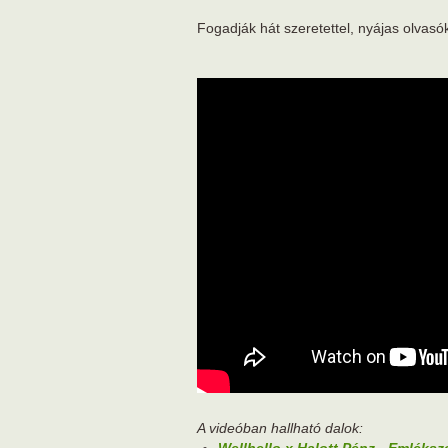
Fogadják hát szeretettel, nyájas olvasó
A videóban hallható dalok: