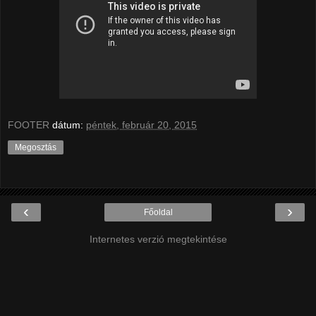
FOOTER
dátum:
péntek, február 20, 2015
Megosztás
‹
›
Főoldal
Internetes verzió megtekintése