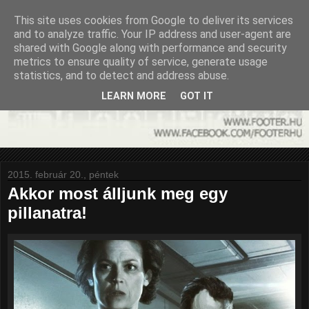
This site uses cookies from Google to deliver its services
and to analyze traffic. Your IP address and user-agent are
shared with Google along with performance and security
metrics to ensure quality of service, generate usage
statistics, and to detect and address abuse.
LEARN MORE
GOT IT
2015. február 20., péntek
Akkor most álljunk meg egy
pillanatra!