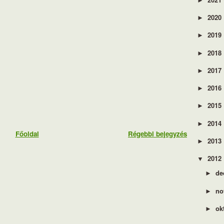
►
2020
►
2019
►
2018
►
2017
►
2016
►
2015
►
2014
►
Főoldal
Régebbi bejegyzés
2013
►
2012
▼
de
►
no
►
ok
►