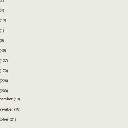
(4)
(13)
(1)
(9)
(49)
(137)
(173)
(226)
(209)
cember
(13)
vember
(16)
tóber
(21)