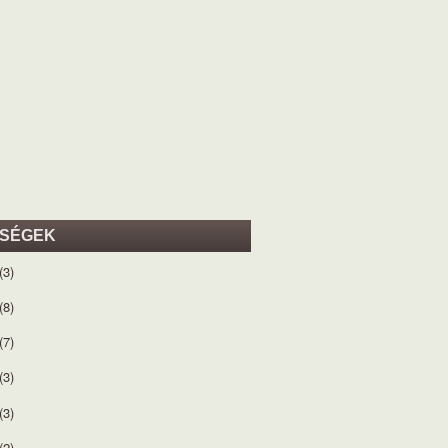
ISÉGEK
(3)
(8)
(7)
(3)
(3)
(2)