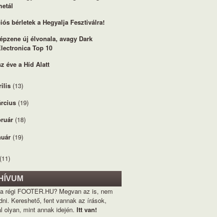
metál
iós bérletek a Hegyalja Fesztiválra!
épzene új élvonala, avagy Dark
lectronica Top 10
z éve a Híd Alatt
rilis
(13)
rcius
(19)
bruár
(18)
nuár
(19)
(11)
HÍVUM
 a régi FOOTER.HU? Megvan az is, nem
dni. Kereshető, fent vannak az írások,
l olyan, mint annak idején.
Itt van!