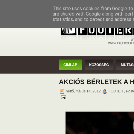
CÍMLAP
KÖZÖSSÉG
MUTASSAD
This site uses cookies from Google to d
are shared with Google along with perf
statistics, and to detect and address 
CÍMLAP
KÖZÖSSÉG
MUTAS
AKCIÓS BÉRLETEK A 
hétfő, május 14, 2012
FOOTER , Post