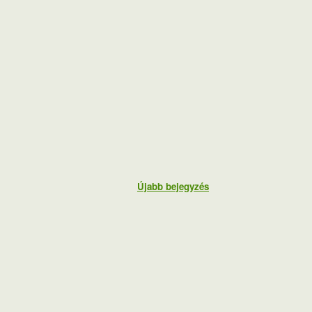
Újabb bejegyzés