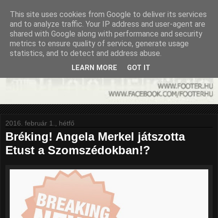
This site uses cookies from Google to deliver its services
and to analyze traffic. Your IP address and user-agent are
shared with Google along with performance and security
metrics to ensure quality of service, generate usage
statistics, and to detect and address abuse.
LEARN MORE
GOT IT
2016. február 1., hétfő
Bréking! Angela Merkel játszotta
Etust a Szomszédokban!?