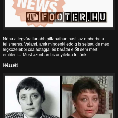
Néha a legváratlanabb pillanatban hasít az emberbe a
felismerés. Valami, amit mindenki eddig is sejtett, de még
legközelebbi családtagjai és barátai előtt sem mert
említeni... Most azonban bizonyítékra leltünk!
Nézzék!