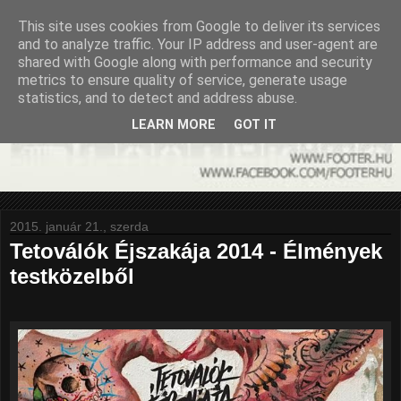
This site uses cookies from Google to deliver its services
and to analyze traffic. Your IP address and user-agent are
shared with Google along with performance and security
metrics to ensure quality of service, generate usage
statistics, and to detect and address abuse.
LEARN MORE
GOT IT
2015. január 21., szerda
Tetoválók Éjszakája 2014 - Élmények
testközelből