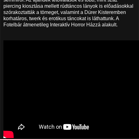
piercing kiosztása mellett rúdtáncos lányok is előadásokkal
szórakoztatták a tömeget, valamint a Dürer Kisteremben
korhatáros, twerk és erotikus táncokat is láthattunk. A
Fotelbár átmenetileg Interaktív Horror Házzá alakult.