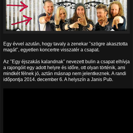
Egy évvel azután, hogy tavaly a zenekar "szögre akasztotta
magát", egyetlen koncertre visszatér a csapat.
Az "Egy éjszakás kalandnak" nevezett bulin a csapat elhívja
a rajongóit egy adott helyre és időre, ott olyan történik, ami
mindkét félnek jó, aztán másnap nem jelentkeznek. A randi
időpontja 2014. december 6. A helyszín a Janis Pub.