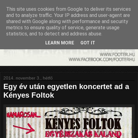
This site uses cookies from Google to deliver its services
and to analyze traffic. Your IP address and user-agent are
shared with Google along with performance and security
metrics to ensure quality of service, generate usage
statistics, and to detect and address abuse.
LEARN MORE
GOT IT
2014. november 3., hétfő
Egy év után egyetlen koncertet ad a
Kényes Foltok