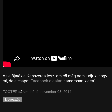
Az előjáték a Kanszerda lesz, amiről még nem tudjuk, hogy
mi, de a csapat
Facebook oldalán
hamarosan kiderül.
FOOTER
dátum:
hétfő, november 03, 2014
Megosztás