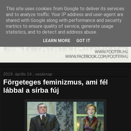
This site uses cookies from Google to deliver its services
and to analyze traffic. Your IP address and user-agent are
shared with Google along with performance and security
metrics to ensure quality of service, generate usage
statistics, and to detect and address abuse.
LEARN MORE
GOT IT
2019. április 14., vasárnap
Förgeteges feminizmus, ami fél
lábbal a sírba fúj