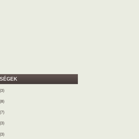
ISÉGEK
(3)
(8)
(7)
(3)
(3)