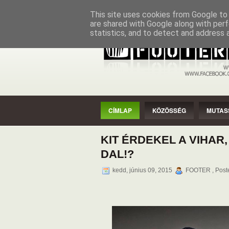
CÍMLAP
KÖZÖSSÉG
MUTASSAD
This site uses cookies from Google to d
are shared with Google along with perf
statistics, and to detect and address 
CÍMLAP
KÖZÖSSÉG
MUTAS
KIT ÉRDEKEL A VIHAR
DAL!?
kedd, június 09, 2015
FOOTER , Post