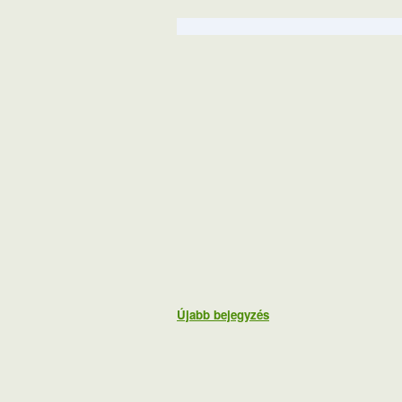
Újabb bejegyzés