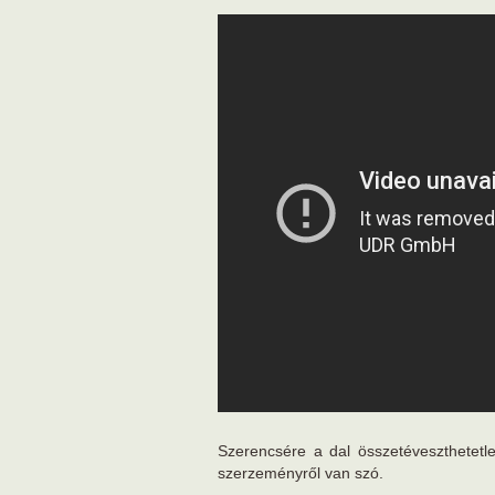
Szerencsére a dal összetéveszthetet
szerzeményről van szó.