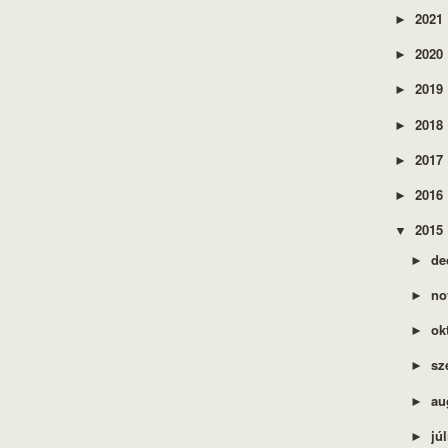
2021
►
2020
►
2019
►
2018
►
2017
►
2016
►
2015
▼
de
►
no
►
ok
►
sz
►
au
►
jú
►