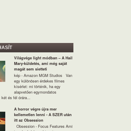
HASÍT
Világvége light módban – A Hail
Mary-küldetés, ami még saját
magát sem sietteti
kép - Amazon MGM Studios Van
egy különösen érdekes filmes
kísérlet: mi történik, ha egy
alapvetően egymondatos
 két és fél órára...
A horror végre újra mer
kellemetlen lenni - A SZER után
itt az Obsession
Obsession - Focus Features Ami